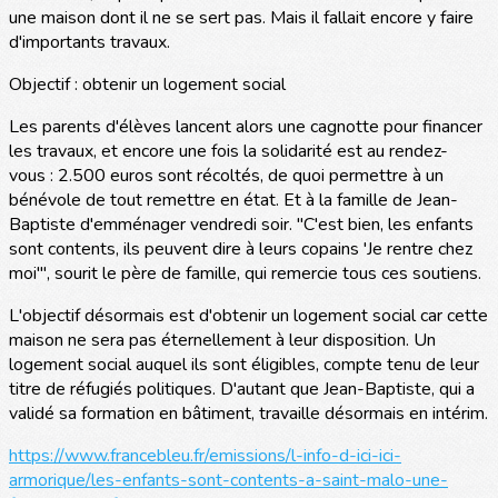
une maison dont il ne se sert pas. Mais il fallait encore y faire
d'importants travaux.
Objectif : obtenir un logement social
Les parents d'élèves lancent alors une cagnotte pour financer
les travaux, et encore une fois la solidarité est au rendez-
vous : 2.500 euros sont récoltés, de quoi permettre à un
bénévole de tout remettre en état. Et à la famille de Jean-
Baptiste d'emménager vendredi soir. "C'est bien, les enfants
sont contents, ils peuvent dire à leurs copains 'Je rentre chez
moi'", sourit le père de famille, qui remercie tous ces soutiens.
L'objectif désormais est d'obtenir un logement social car cette
maison ne sera pas éternellement à leur disposition. Un
logement social auquel ils sont éligibles, compte tenu de leur
titre de réfugiés politiques. D'autant que Jean-Baptiste, qui a
validé sa formation en bâtiment, travaille désormais en intérim.
https://www.francebleu.fr/emissions/l-info-d-ici-ici-
armorique/les-enfants-sont-contents-a-saint-malo-une-