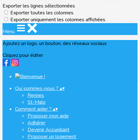
Exporter les lignes sélectionnées
Exporter toutes les colonnes
Exporter uniquement les colonnes affichées
Menu
Ajoutez un logo, un bouton, des réseaux sociaux
Cliquez pour éditer
Qui sommes-nous ?
▴
▾
Rennes
St-Malo
Comment aider ?
▴
▾
Proposer mon aide
Adhérer
Devenir Accueillant
Proposer un logement