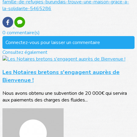
famille-de-refugies-burundais-trouve-une-maison-grace-a-
la-solidarite-5465286
0 commentaire(s)
Connectez-vous pour laisser un commentaire
Consultez également
Les Notaires bretons s'engagent auprès de
Bienvenue !
Nous avons obtenu une subvention de 20 000€ qui servira
aux paiements des charges des fluides...