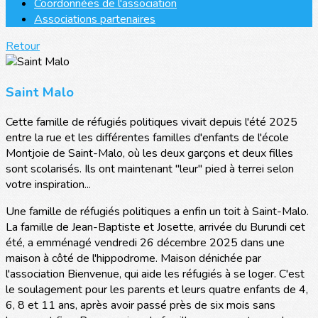
Coordonnées de l'association
Associations partenaires
Retour
Saint Malo
Cette famille de réfugiés politiques vivait depuis l'été 2025
entre la rue et les différentes familles d'enfants de l'école
Montjoie de Saint-Malo, où les deux garçons et deux filles
sont scolarisés. Ils ont maintenant "leur" pied à terrei selon
votre inspiration...
Une famille de réfugiés politiques a enfin un toit à Saint-Malo.
La famille de Jean-Baptiste et Josette, arrivée du Burundi cet
été, a emménagé vendredi 26 décembre 2025 dans une
maison à côté de l'hippodrome. Maison dénichée par
l'association Bienvenue, qui aide les réfugiés à se loger. C'est
le soulagement pour les parents et leurs quatre enfants de 4,
6, 8 et 11 ans, après avoir passé près de six mois sans