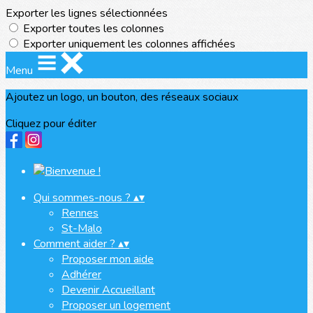
Exporter les lignes sélectionnées
Exporter toutes les colonnes
Exporter uniquement les colonnes affichées
Menu
Ajoutez un logo, un bouton, des réseaux sociaux
Cliquez pour éditer
Qui sommes-nous ?
▴
▾
Rennes
St-Malo
Comment aider ?
▴
▾
Proposer mon aide
Adhérer
Devenir Accueillant
Proposer un logement