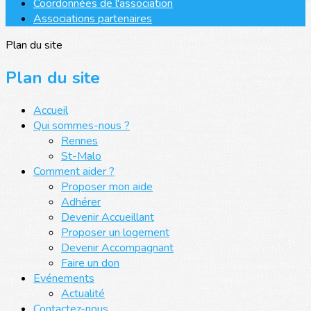
Coordonnées de l'association
Associations partenaires
Plan du site
Plan du site
Accueil
Qui sommes-nous ?
Rennes
St-Malo
Comment aider ?
Proposer mon aide
Adhérer
Devenir Accueillant
Proposer un logement
Devenir Accompagnant
Faire un don
Evénements
Actualité
Contactez-nous