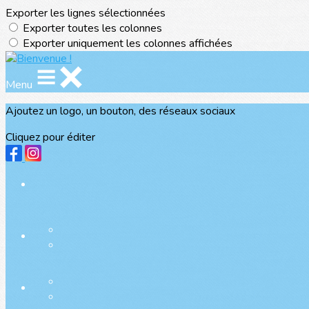
Exporter les lignes sélectionnées
Exporter toutes les colonnes
Exporter uniquement les colonnes affichées
Menu
Ajoutez un logo, un bouton, des réseaux sociaux
Cliquez pour éditer