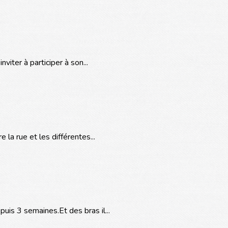
viter à participer à son...
 la rue et les différentes...
uis 3 semaines.Et des bras il...