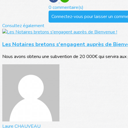
0 commentaire(s)
Connectez-vous pour laisser un comme
Consultez également
Les Notaires bretons s'engagent auprès de Bienv
Nous avons obtenu une subvention de 20 000€ qui servira aux p
Laure CHAUVEAU