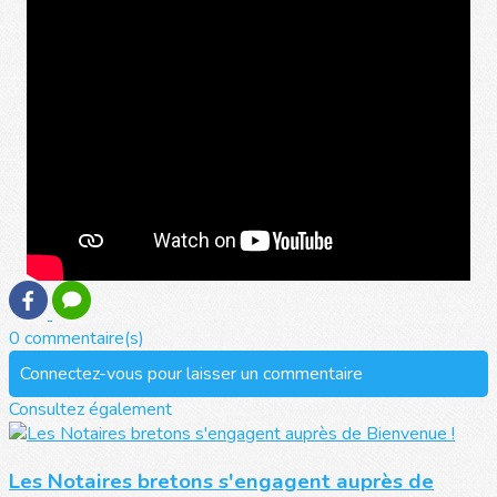
0 commentaire(s)
Connectez-vous pour laisser un commentaire
Consultez également
Les Notaires bretons s'engagent auprès de