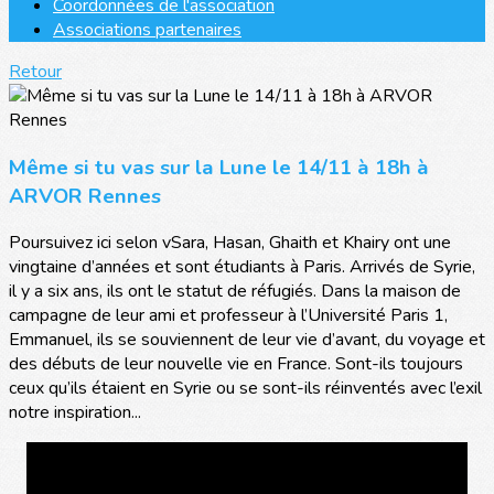
Coordonnées de l'association
Associations partenaires
Retour
Même si tu vas sur la Lune le 14/11 à 18h à
ARVOR Rennes
Poursuivez ici selon vSara, Hasan, Ghaith et Khairy ont une
vingtaine d’années et sont étudiants à Paris. Arrivés de Syrie,
il y a six ans, ils ont le statut de réfugiés. Dans la maison de
campagne de leur ami et professeur à l’Université Paris 1,
Emmanuel, ils se souviennent de leur vie d’avant, du voyage et
des débuts de leur nouvelle vie en France. Sont-ils toujours
ceux qu’ils étaient en Syrie ou se sont-ils réinventés avec l’exil
notre inspiration...