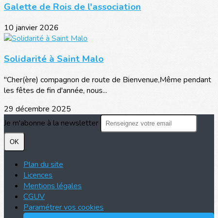
Galette de Rois de l'association
10 janvier 2026
Solidarité à Saint Malo
"Cher(ère) compagnon de route de Bienvenue,Même pendant
les fêtes de fin d'année, nous...
29 décembre 2025
Je m'abonne à la newsletter
OK
Plan du site
Licences
Mentions légales
CGUV
Paramétrer vos cookies