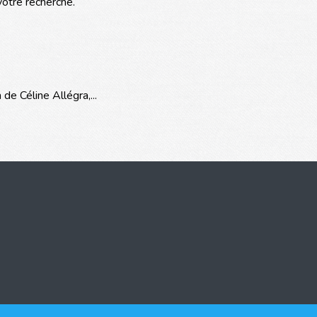
votre recherche.
de Céline Allégra,...