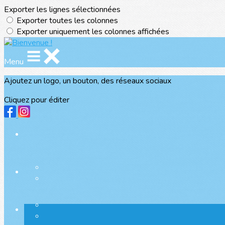
Exporter les lignes sélectionnées
Exporter toutes les colonnes
Exporter uniquement les colonnes affichées
Menu
Ajoutez un logo, un bouton, des réseaux sociaux
Cliquez pour éditer