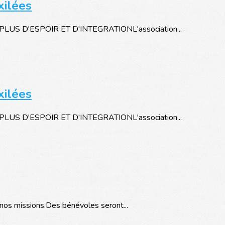
xilées
S D'ESPOIR ET D'INTEGRATIONL'association...
xilées
S D'ESPOIR ET D'INTEGRATIONL'association...
nos missions.Des bénévoles seront...