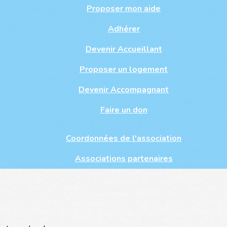
Proposer mon aide
Adhérer
Devenir Accueillant
Proposer un logement
Devenir Accompagnant
Faire un don
Coordonnées de l'association
Associations partenaires