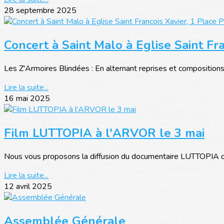
28 septembre 2025
Concert à Saint Malo à Eglise Saint Fr
Les Z'Armoires Blindées : En alternant reprises et compositions
Lire la suite...
16 mai 2025
Film LUTTOPIA à l'ARVOR le 3 mai
Nous vous proposons la diffusion du documentaire LUTTOPIA de 
Lire la suite...
12 avril 2025
Assemblée Générale