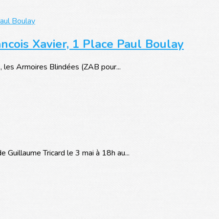
ancois Xavier, 1 Place Paul Boulay
, les Armoires Blindées (ZAB pour...
Guillaume Tricard le 3 mai à 18h au...