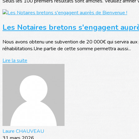
Seuls les 100 premiers résultats sont affichés. Veuillez affiner 
Les Notaires bretons s'engagent aupr
Nous avons obtenu une subvention de 20 000€ qui servira aux pa
réhabilitations.Une partie de cette somme permettra aussi...
Lire la suite
Laure CHAUVEAU
31 mars 2026