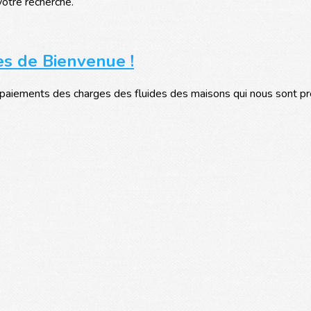
votre recherche.
ès de Bienvenue !
iements des charges des fluides des maisons qui nous sont prêté