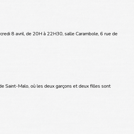
ercredi 8 avril, de 20H à 22H30, salle Carambole, 6 rue de
 de Saint-Malo, où les deux garçons et deux filles sont