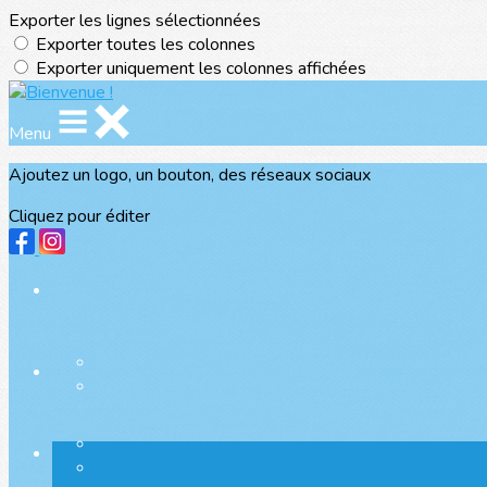
Exporter les lignes sélectionnées
Exporter toutes les colonnes
Exporter uniquement les colonnes affichées
Menu
Ajoutez un logo, un bouton, des réseaux sociaux
Cliquez pour éditer